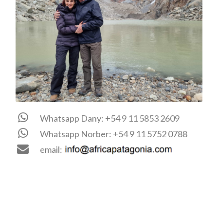
Whatsapp Dany: +54 9 11 5853 2609
Whatsapp Norber: +54 9 11 5752 0788
email: