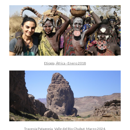
Etiopía, África - Enero 2018
Travesía Patagonia, Valle del Río Chubut. Marzo 2024.